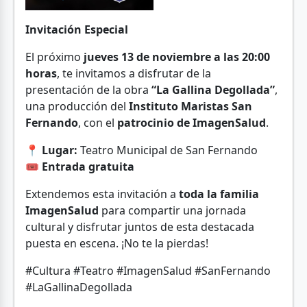
Invitación Especial
El próximo
jueves 13 de noviembre a las 20:00
horas
, te invitamos a disfrutar de la
presentación de la obra
“La Gallina Degollada”
,
una producción del
Instituto Maristas San
Fernando
, con el
patrocinio de ImagenSalud
.
📍
Lugar:
Teatro Municipal de San Fernando
🎟️
Entrada gratuita
Extendemos esta invitación a
toda la familia
ImagenSalud
para compartir una jornada
cultural y disfrutar juntos de esta destacada
puesta en escena. ¡No te la pierdas!
#Cultura #Teatro #ImagenSalud #SanFernando
#LaGallinaDegollada