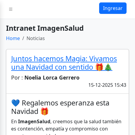
d
Ingresar
Intranet ImagenSalud
Home
Noticias
Juntos hacemos Magia: Vivamos
una Navidad con sentido 🎁🎄
Por :
Noelia Lorca Gerrero
15-12-2025 15:43
💙 Regalemos esperanza esta
Navidad 🎁
En
ImagenSalud
, creemos que la salud también
es contención, empatía y compromiso con