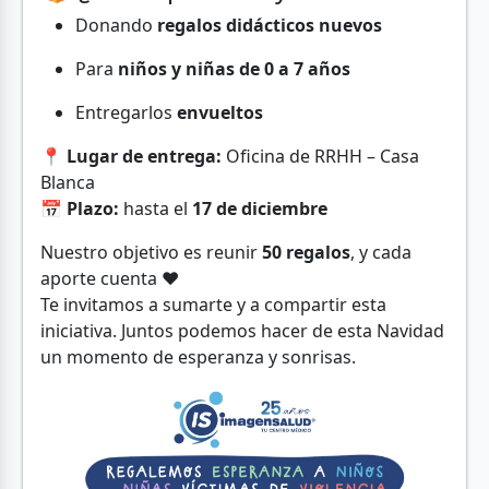
Donando
regalos didácticos nuevos
Para
niños y niñas de 0 a 7 años
Entregarlos
envueltos
📍
Lugar de entrega:
Oficina de RRHH – Casa
Blanca
📅
Plazo:
hasta el
17 de diciembre
Nuestro objetivo es reunir
50 regalos
, y cada
aporte cuenta ❤️
Te invitamos a sumarte y a compartir esta
iniciativa. Juntos podemos hacer de esta Navidad
un momento de esperanza y sonrisas.